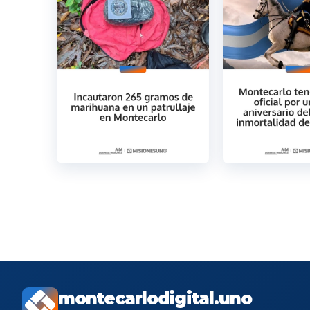
montecarlodigital.uno