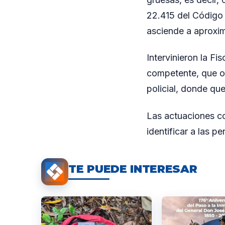
22.415 del Código 
asciende a aproxi
Intervinieron la Fi
competente, que or
policial, donde qu
Las actuaciones co
identificar a las 
TE PUEDE INTERESAR