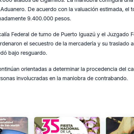
Aduanero. De acuerdo con la valuación estimada, el t
madamente 9.400.000 pesos.
scalía Federal de turno de Puerto Iguazú y el Juzgado 
denaron el secuestro de la mercadería y su traslado 
edó bajo resguardo.
ntinúan orientadas a determinar la procedencia del c
personas involucradas en la maniobra de contrabando.