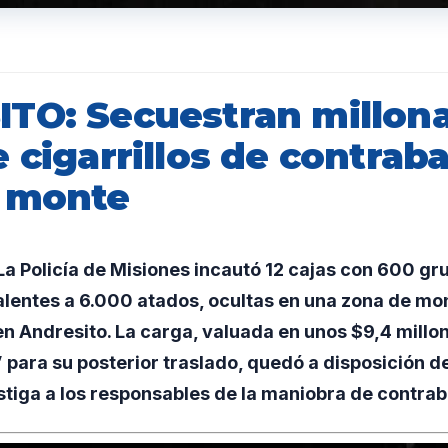
TO: Secuestran millona
 cigarrillos de contrab
 monte
a Policía de Misiones incautó 12 cajas con 600 gr
valentes a 6.000 atados, ocultas en una zona de mo
 en Andresito. La carga, valuada en unos $9,4 millo
 para su posterior traslado, quedó a disposición de
stiga a los responsables de la maniobra de contra