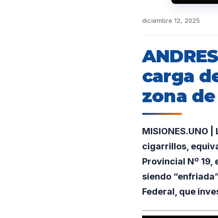
diciembre 12, 2025
ANDRESI
carga de
zona de
MISIONES.UNO | L
cigarrillos, equi
Provincial Nº 19,
siendo “enfriada”
Federal, que inve