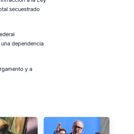
otal secuestrado
Federal
a una dependencia
argamento y a