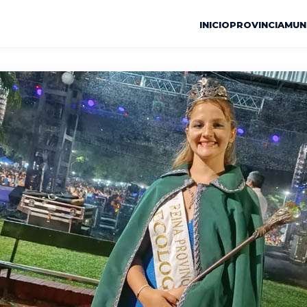
INICIO
PROVINCIA
MUN