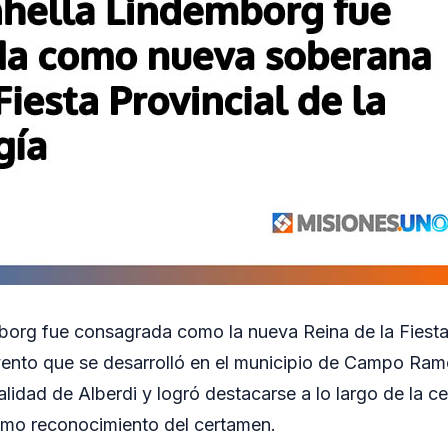
org fue consagrada como la nueva Reina de la Fiesta 
evento que se desarrolló en el municipio de Campo Ram
alidad de Alberdi y logró destacarse a lo largo de la c
imo reconocimiento del certamen.