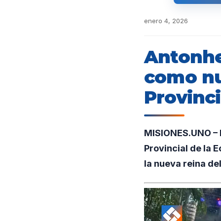
enero 4, 2026
Antonhe
como nu
Provinci
MISIONES.UNO – L
Provincial de la 
la nueva reina de