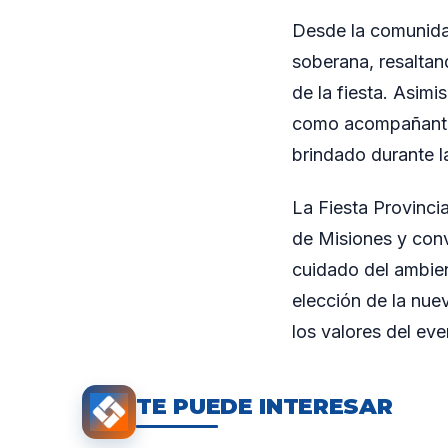
Desde la comunidad
soberana, resalta
de la fiesta. Asim
como acompañante 
brindado durante la
La Fiesta Provinci
de Misiones y con
cuidado del ambient
elección de la nue
los valores del ev
TE PUEDE INTERESAR