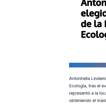
Antonhella Lindemb
Ecología, tras el 
representó a la loc
obteniendo el máx