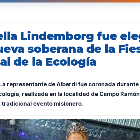
lla Lindemborg fue ele
eva soberana de la Fie
al de la Ecología
a representante de Alberdi fue coronada durante l
Ecología, realizada en la localidad de Campo Ramón,
l tradicional evento misionero.