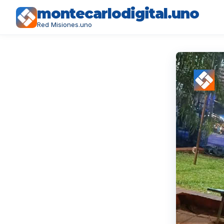
montecarlodigital.uno
Red Misiones.uno