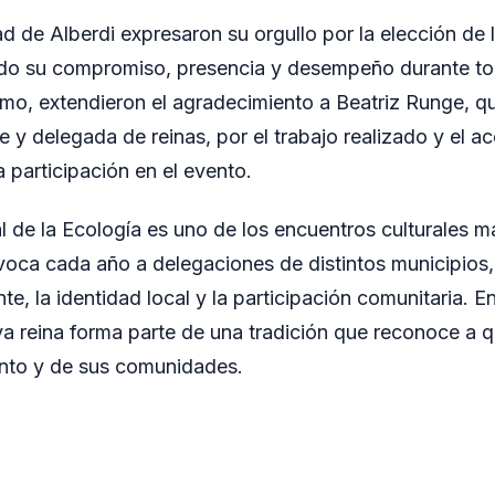
 de Alberdi expresaron su orgullo por la elección de 
ndo su compromiso, presencia y desempeño durante tod
ismo, extendieron el agradecimiento a Beatriz Runge, 
y delegada de reinas, por el trabajo realizado y el 
 participación en el evento.
al de la Ecología es uno de los encuentros culturales m
voca cada año a delegaciones de distintos municipios
e, la identidad local y la participación comunitaria. E
va reina forma parte de una tradición que reconoce a 
ento y de sus comunidades.