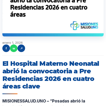
enero 1, 2026
f
w
↗
El Hospital Materno Neonatal
abrió la convocatoria a Pre
Residencias 2026 en cuatro
áreas clave
MISIONESSALUD.UNO – “Posadas abrió la