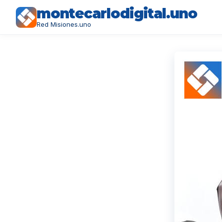
montecarlodigital.uno
Red Misiones.uno