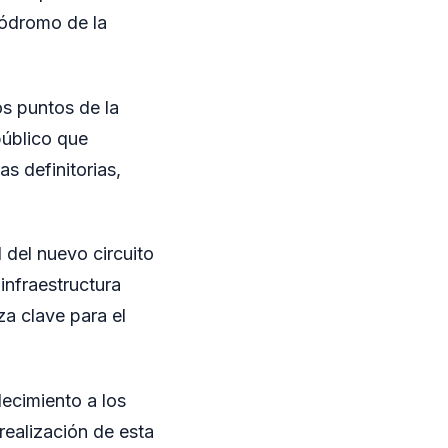
tódromo de la
os puntos de la
público que
s definitorias,
 del nuevo circuito
infraestructura
za clave para el
ecimiento a los
realización de esta