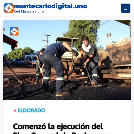
montecarlodigital.uno
☰
Red Misiones.uno