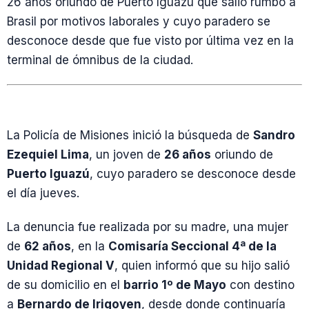
26 años oriundo de Puerto Iguazú que salió rumbo a
Brasil por motivos laborales y cuyo paradero se
desconoce desde que fue visto por última vez en la
terminal de ómnibus de la ciudad.
La Policía de Misiones inició la búsqueda de
Sandro
Ezequiel Lima
, un joven de
26 años
oriundo de
Puerto Iguazú
, cuyo paradero se desconoce desde
el día jueves.
La denuncia fue realizada por su madre, una mujer
de
62 años
, en la
Comisaría Seccional 4ª de la
Unidad Regional V
, quien informó que su hijo salió
de su domicilio en el
barrio 1º de Mayo
con destino
a
Bernardo de Irigoyen
, desde donde continuaría