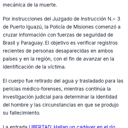
mecánica de la muerte.
Por instrucciones del Juzgado de Instrucción N.~ 3
de Puerto Iguazú, la Policía de Misiones comenzó a
cruzar información con fuerzas de seguridad de
Brasil y Paraguay. El objetivo es verificar registros
recientes de personas desaparecidas en ambos
países y en la región, con el fin de avanzar en la
identificación de la víctima.
El cuerpo fue retirado del agua y trasladado para las
pericias médico-forenses, mientras continúa la
investigación judicial para determinar la identidad
del hombre y las circunstancias en que se produjo
su fallecimiento.
La entrada
LIBERTAD: Hallan un cadáver en el río