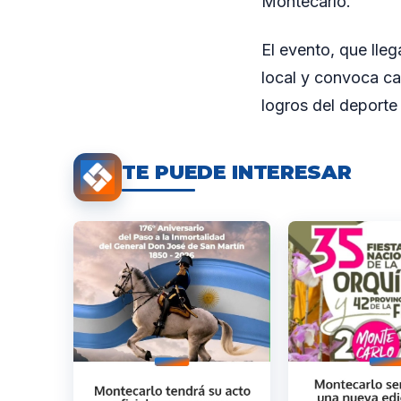
Montecarlo.
El evento, que lle
local y convoca cad
logros del deporte 
TE PUEDE INTERESAR