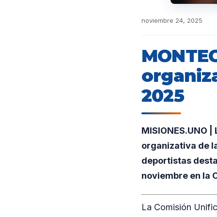
noviembre 24, 2025
MONTECA
organiz
2025
MISIONES.UNO | L
organizativa de l
deportistas dest
noviembre en la C
La Comisión Unifi