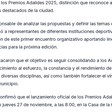
e los Premios Adalides 2025, distinción que reconoce 
s destacados de la ciudad.
onsable de analizar las propuestas y definir las ternas
 a representantes de diferentes instituciones deportiv
on de este primer encuentro organizativo aportando li
cias para la próxima edición.
caron que el objetivo es seguir consolidando a los 
imiento al esfuerzo, la constancia y el rendimiento de
iversas disciplinas, así como también fortalecer el ví
municipio.
onfirmó que el lanzamiento oficial de los Premios Ada
o jueves 27 de noviembre, a las 8:00, en la Casa de la 