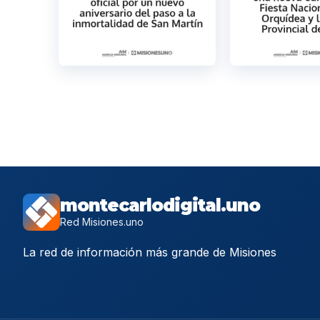
montecarlodigital.uno
Red Misiones.uno
La red de información más grande de Misiones