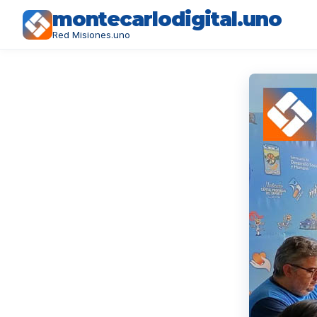
montecarlodigital.uno
Red Misiones.uno