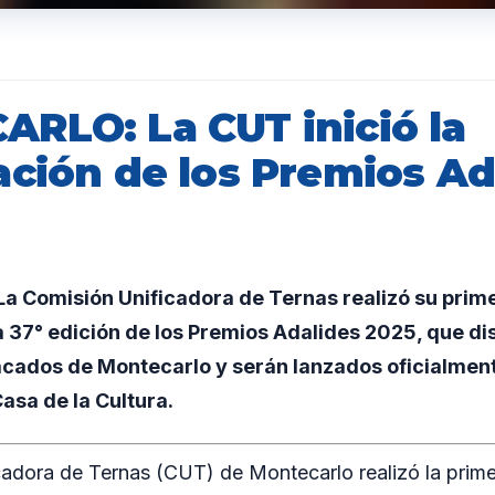
RLO: La CUT inició la
ación de los Premios Ad
a Comisión Unificadora de Ternas realizó su prim
a 37° edición de los Premios Adalides 2025, que dis
acados de Montecarlo y serán lanzados oficialment
asa de la Cultura.
cadora de Ternas (CUT) de Montecarlo realizó la prim