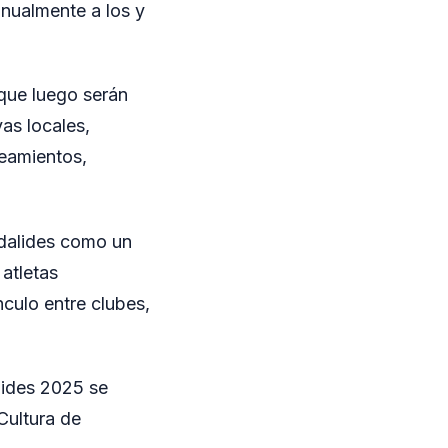
anualmente a los y
 que luego serán
as locales,
neamientos,
Adalides como un
 atletas
nculo entre clubes,
lides 2025 se
Cultura de