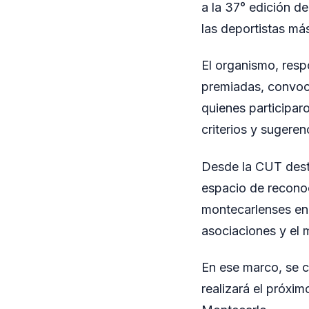
a la 37° edición d
las deportistas má
El organismo, resp
premiadas, convocó
quienes participar
criterios y sugeren
Desde la CUT desta
espacio de reconoc
montecarlenses en d
asociaciones y el 
En ese marco, se c
realizará el próxim