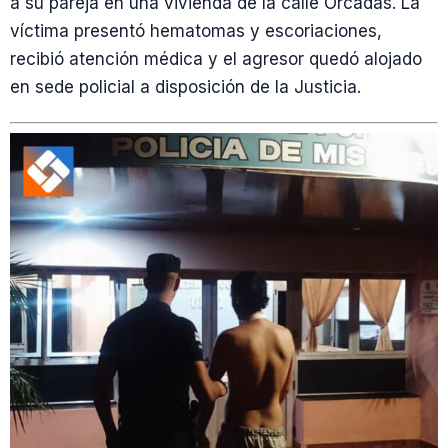
a su pareja en una vivienda de la calle Orcadas. La
víctima presentó hematomas y escoriaciones,
recibió atención médica y el agresor quedó alojado
en sede policial a disposición de la Justicia.