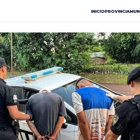
INICIO
PROVINCIA
MUN