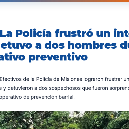
a Policía frustró un in
detuvo a dos hombres d
ativo preventivo
ctivos de la Policía de Misiones lograron frustrar un
ie y detuvieron a dos sospechosos que fueron sorpren
operativo de prevención barrial.