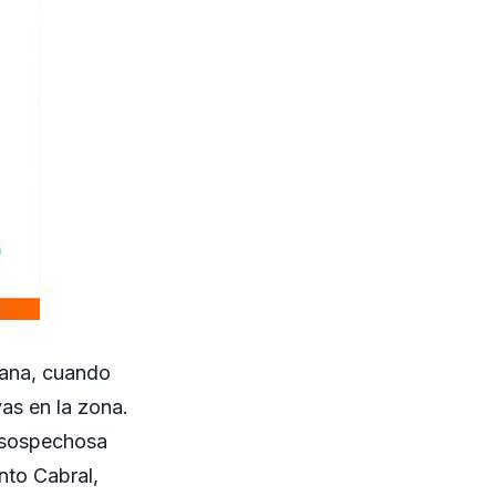
ñana, cuando
vas en la zona.
d sospechosa
nto Cabral,