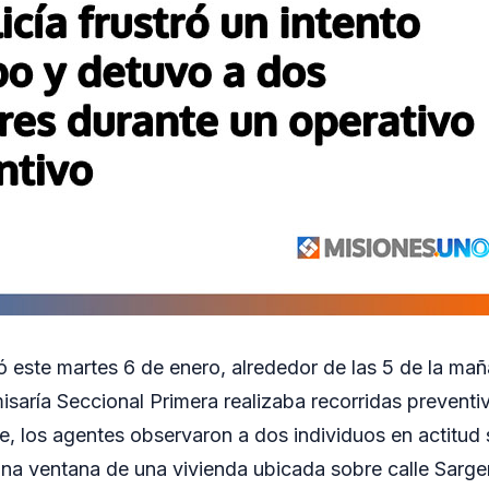
ró este martes 6 de enero, alrededor de las 5 de la ma
isaría Seccional Primera realizaba recorridas preventi
aje, los agentes observaron a dos individuos en actitu
una ventana de una vivienda ubicada sobre calle Sarge