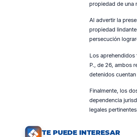
propiedad de una m
Al advertir la pres
propiedad lindante
persecución lograr
Los aprehendidos f
P., de 26, ambos r
detenidos cuentan 
Finalmente, los do
dependencia jurisd
legales pertinentes
TE PUEDE INTERESAR