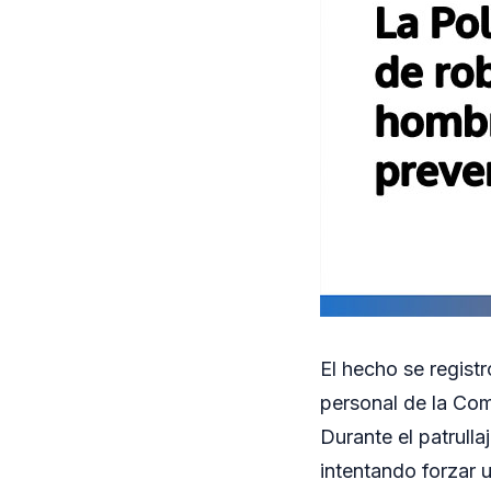
El hecho se regist
personal de la Com
Durante el patrull
intentando forzar 