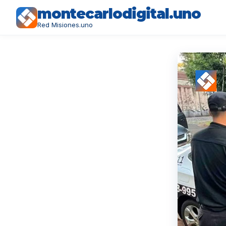
montecarlodigital.uno
Red Misiones.uno