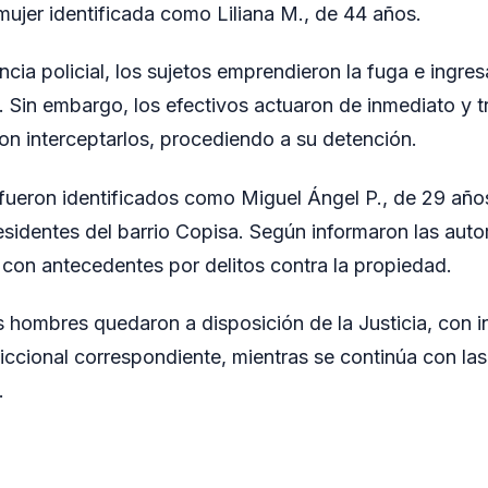
ujer identificada como Liliana M., de 44 años.
encia policial, los sujetos emprendieron la fuga e ingre
. Sin embargo, los efectivos actuaron de inmediato y t
on interceptarlos, procediendo a su detención.
ueron identificados como Miguel Ángel P., de 29 año
esidentes del barrio Copisa. Según informaron las auto
con antecedentes por delitos contra la propiedad.
s hombres quedaron a disposición de la Justicia, con i
iccional correspondiente, mientras se continúa con la
.