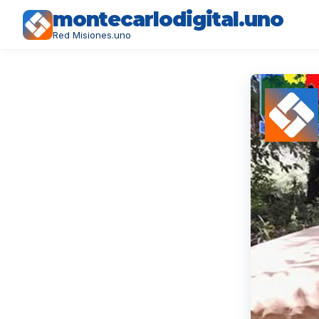
montecarlodigital.uno
Red Misiones.uno