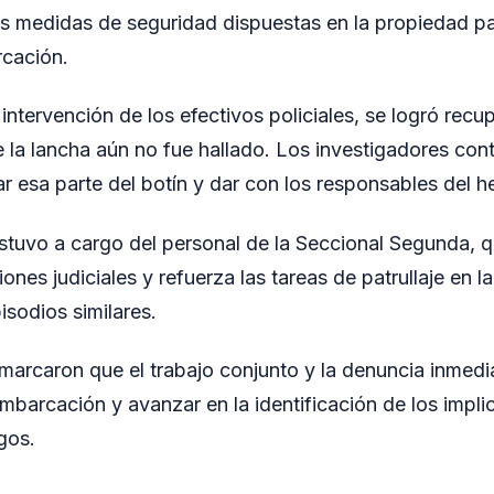
as medidas de seguridad dispuestas en la propiedad par
rcación.
 intervención de los efectivos policiales, se logró recup
 la lancha aún no fue hallado. Los investigadores cont
ar esa parte del botín y dar con los responsables del h
stuvo a cargo del personal de la Seccional Segunda, 
iones judiciales y refuerza las tareas de patrullaje en l
isodios similares.
marcaron que el trabajo conjunto y la denuncia inmedi
embarcación y avanzar en la identificación de los impl
gos.