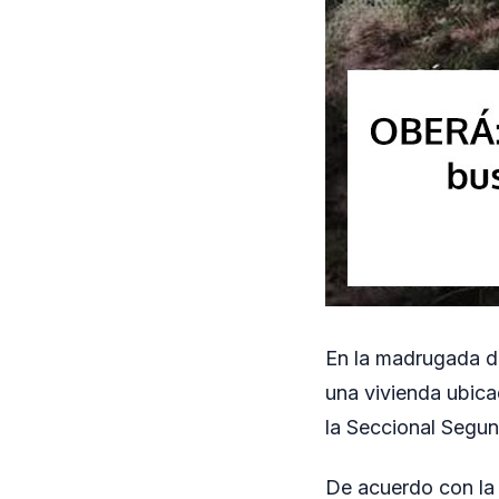
En la madrugada de
una vivienda ubica
la Seccional Segund
De acuerdo con la 