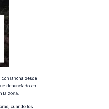
co con lancha desde
 fue denunciado en
n la zona.
oras, cuando los