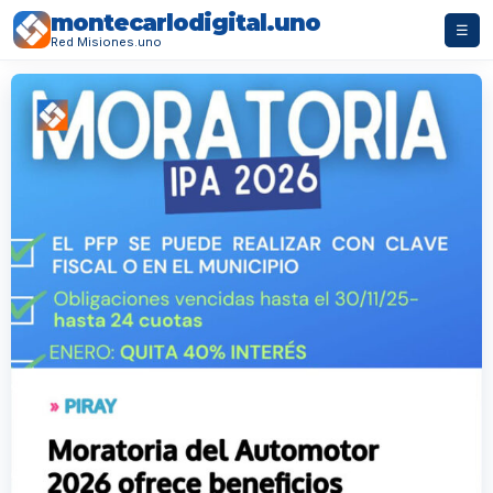
montecarlodigital.uno
☰
Red Misiones.uno