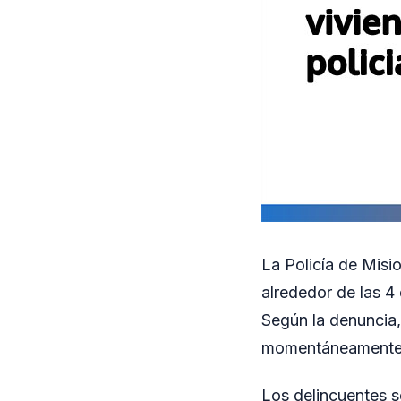
La Policía de Misi
alrededor de las 4
Según la denuncia, 
momentáneamente a
Los delincuentes s