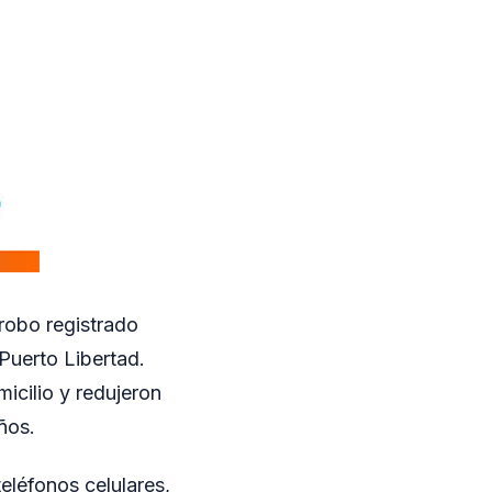
 robo registrado
Puerto Libertad.
micilio y redujeron
ños.
eléfonos celulares,