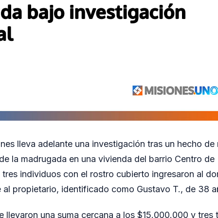
ones lleva adelante una investigación tras un hecho de
 de la madrugada en una vivienda del barrio Centro de 
tres individuos con el rostro cubierto ingresaron al do
l propietario, identificado como Gustavo T., de 38 a
e llevaron una suma cercana a los $15.000.000 y tres t