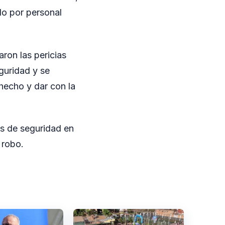
ido por personal
zaron las pericias
guridad y se
 hecho y dar con la
as de seguridad en
 robo.