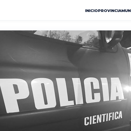
INICIO
PROVINCIA
MUN