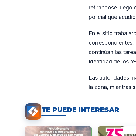
retirándose luego d
policial que acudi
En el sitio trabajar
correspondientes. 
continúan las tarea
identidad de los r
Las autoridades ma
la zona, mientras s
TE PUEDE INTERESAR