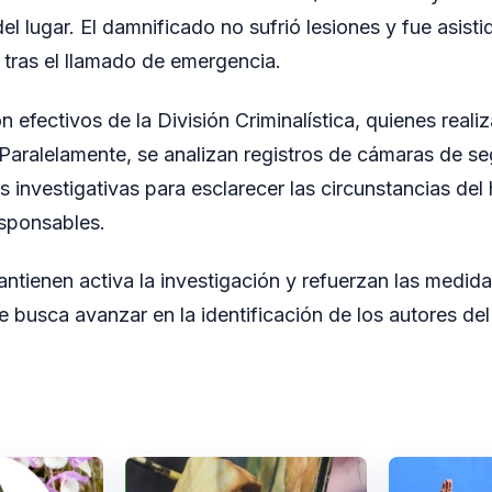
el lugar. El damnificado no sufrió lesiones y fue asist
ó tras el llamado de emergencia.
on efectivos de la División Criminalística, quienes reali
Paralelamente, se analizan registros de cámaras de se
s investigativas para esclarecer las circunstancias del
esponsables.
ntienen activa la investigación y refuerzan las medid
e busca avanzar en la identificación de los autores del