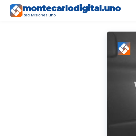
montecarlodigital.uno
Red Misiones.uno