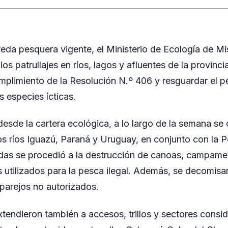
veda pesquera vigente, el Ministerio de Ecología de Mis
los patrullajes en ríos, lagos y afluentes de la provinci
umplimiento de la Resolución N.º 406 y resguardar el p
s especies ícticas.
esde la cartera ecológica, a lo largo de la semana se
os ríos Iguazú, Paraná y Uruguay, en conjunto con la P
idas se procedió a la destrucción de canoas, campame
s utilizados para la pesca ilegal. Además, se decomisa
aparejos no autorizados.
xtendieron también a accesos, trillos y sectores consi