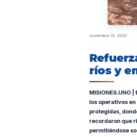
noviembre 15, 2025
Refuerz
ríos y e
MISIONES.UNO | El 
los operativos en
protegidas, dond
recordaron que r
permitiéndose sol