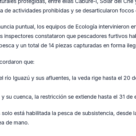
turales protegidas, entre ellas Cabure-í, Solar del Che
ia de actividades prohibidas y se desarticularon focos 
nuncia puntual, los equipos de Ecología intervinieron e
, los inspectores constataron que pescadores furtivos 
pesca y un total de 14 piezas capturadas en forma ileg
ecordaron que:
 el río Iguazú y sus afluentes, la veda rige hasta el 20 
 y su cuenca, la restricción se extiende hasta el 31 de
solo está habilitada la pesca de subsistencia, desde l
nea de mano.