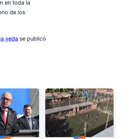
n en toda la
brio de los
la veda
se publicó