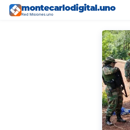
montecarlodigital.uno
Red Misiones.uno