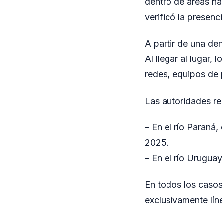
dentro de áreas na
verificó la presenc
A partir de una de
Al llegar al lugar
redes, equipos de 
Las autoridades r
– En el río Paraná,
2025.
– En el río Uruguay
En todos los casos 
exclusivamente lí