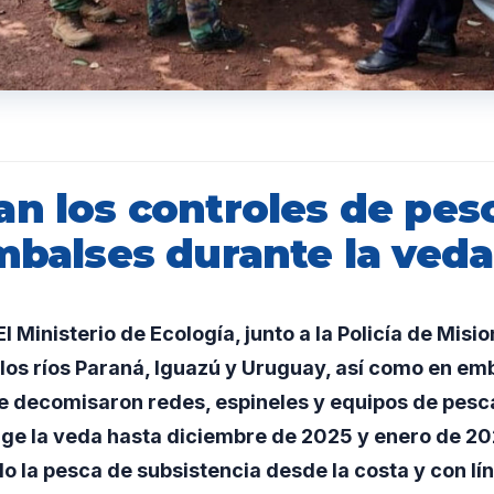
an los controles de pes
mbalses durante la veda
Ministerio de Ecología, junto a la Policía de Misio
 los ríos Paraná, Iguazú y Uruguay, así como en em
e decomisaron redes, espineles y equipos de pesca
ige la veda hasta diciembre de 2025 y enero de 20
o la pesca de subsistencia desde la costa y con lí