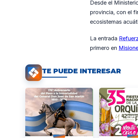
Desde el Ministeri
provincia, con el f
ecosistemas acuát
La entrada
Refuerz
primero en
Mision
TE PUEDE INTERESAR