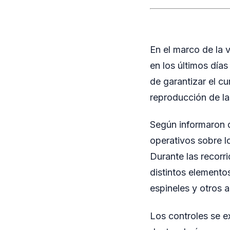
En el marco de la 
en los últimos días 
de garantizar el c
reproducción de la
Según informaron d
operativos sobre l
Durante las recorr
distintos elemento
espineles y otros 
Los controles se e