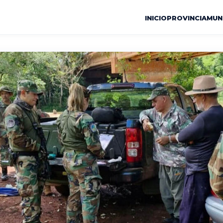
INICIO
PROVINCIA
MUN