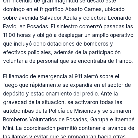
Un incendio de gran magnitud se desató este
domingo en el frigorífico Abasto Carnes, ubicado
sobre avenida Salvador Azula y colectora Leonardo
Favio, en Posadas. El siniestro comenzó pasadas las
11:00 horas y obligó a desplegar un amplio operativo
que incluyó ocho dotaciones de bomberos y
efectivos policiales, además de la participación
voluntaria de personal que se encontraba de franco.
El llamado de emergencia al 911 alertó sobre el
fuego que rápidamente se expandía en el sector de
depósito y estacionamiento del predio. Ante la
gravedad de la situación, se activaron todas las
autobombas de la Policía de Misiones y se sumaron
Bomberos Voluntarios de Posadas, Garupá e Itaembé
Miní. La coordinación permitió contener el avance de
las llamas y evitar que se propagaran hacia otras