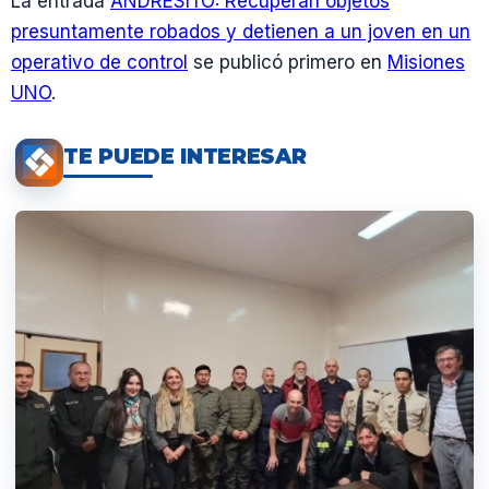
La entrada
ANDRESITO: Recuperan objetos
presuntamente robados y detienen a un joven en un
operativo de control
se publicó primero en
Misiones
UNO
.
TE PUEDE INTERESAR