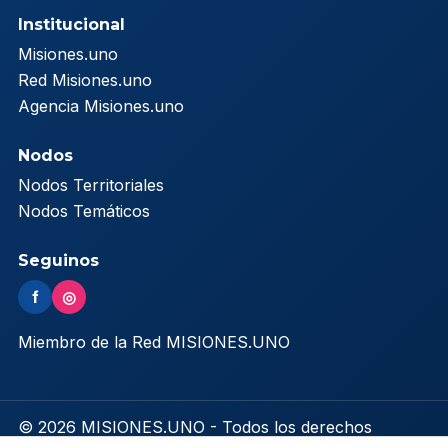
Institucional
Misiones.uno
Red Misiones.uno
Agencia Misiones.uno
Nodos
Nodos Territoriales
Nodos Temáticos
Seguinos
f
◎
Miembro de la Red MISIONES.UNO
© 2026 MISIONES.UNO - Todos los derechos
reservados