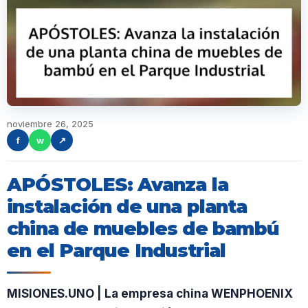
noviembre 26, 2025
f
w
↗
APÓSTOLES: Avanza la
instalación de una planta
china de muebles de bambú
en el Parque Industrial
MISIONES.UNO | La empresa china WENPHOENIX