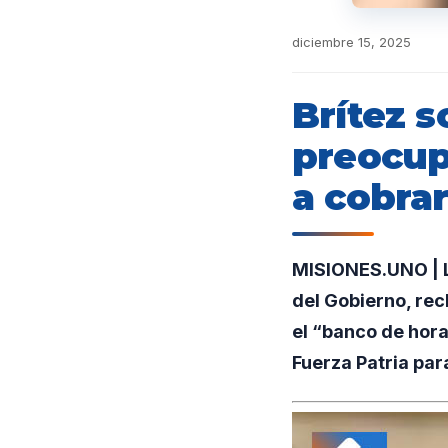
diciembre 15, 2025
Brítez s
preocup
a cobrar
MISIONES.UNO | La
del Gobierno, rec
el “banco de hor
Fuerza Patria par