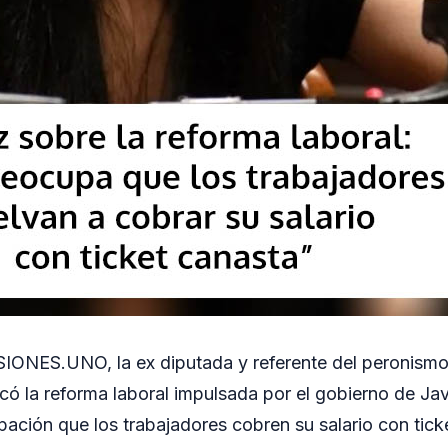
SIONES.UNO, la ex diputada y referente del peronismo
iticó la reforma laboral impulsada por el gobierno de Ja
ación que los trabajadores cobren su salario con tick