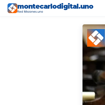
montecarlodigital.uno
Red Misiones.uno