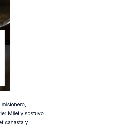
 misionero,
vier Milei y sostuvo
et canasta y