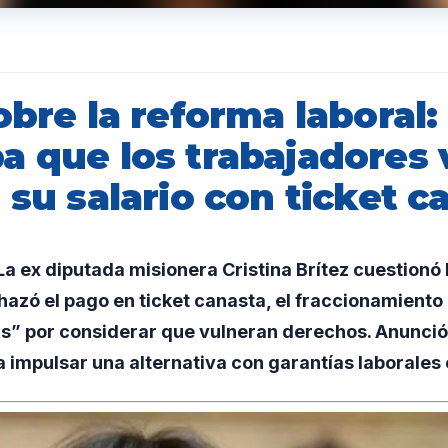
obre la reforma laboral:
a que los trabajadores 
 su salario con ticket c
 ex diputada misionera Cristina Brítez cuestionó 
hazó el pago en ticket canasta, el fraccionamiento
as” por considerar que vulneran derechos. Anunci
a impulsar una alternativa con garantías laborales 