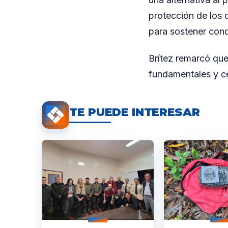
protección de los
para sostener cond
Brítez remarcó que
fundamentales y ce
TE PUEDE INTERESAR