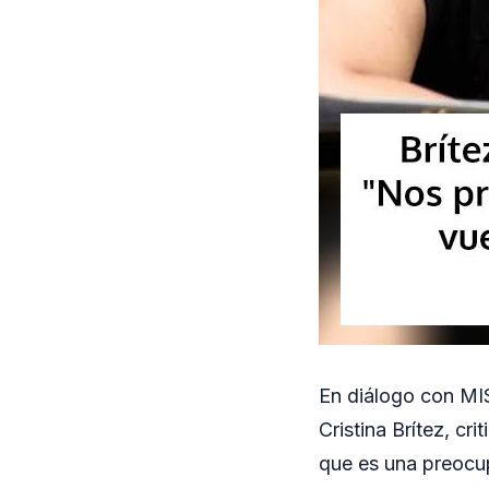
En diálogo con MI
Cristina Brítez, cr
que es una preocup