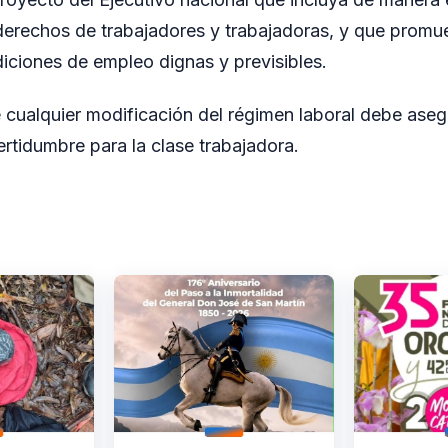
 derechos de trabajadores y trabajadoras, y que prom
iciones de empleo dignas y previsibles.
 cualquier modificación del régimen laboral debe ase
rtidumbre para la clase trabajadora.