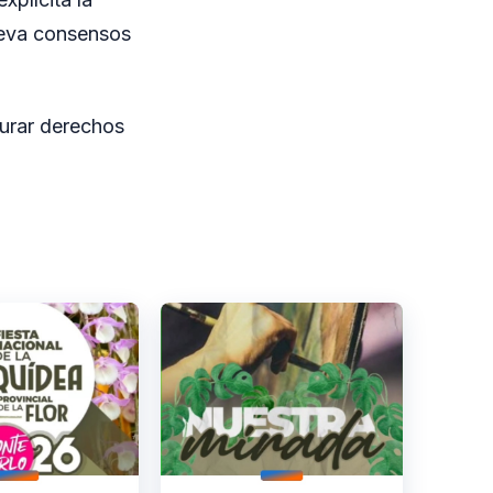
ueva consensos
gurar derechos