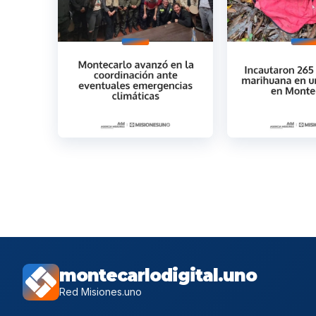
montecarlodigital.uno
Red Misiones.uno