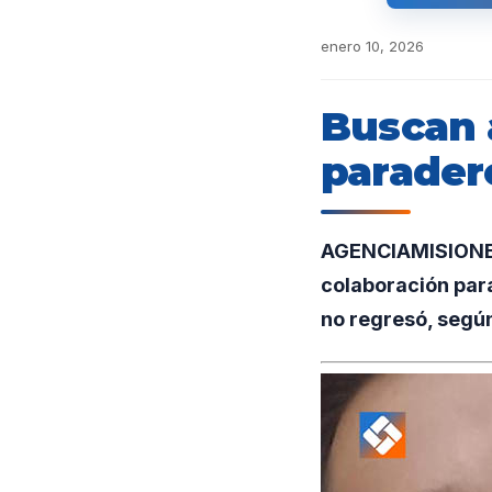
enero 10, 2026
Buscan 
parader
AGENCIAMISIONES.U
colaboración para
no regresó, segú