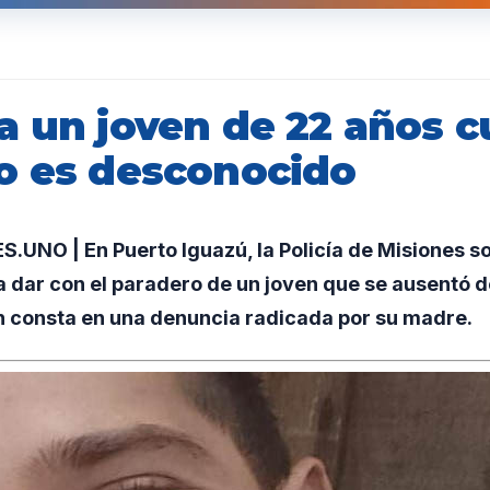
a un joven de 22 años c
o es desconocido
NO | En Puerto Iguazú, la Policía de Misiones so
 dar con el paradero de un joven que se ausentó de
n consta en una denuncia radicada por su madre.