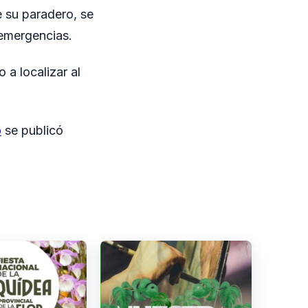
e su paradero, se
 emergencias.
 a localizar al
o
se publicó