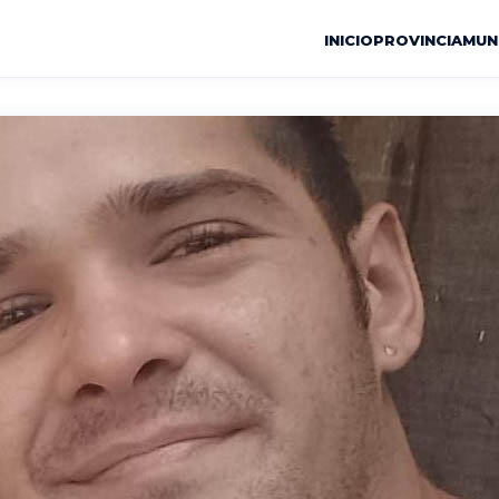
INICIO
PROVINCIA
MUN