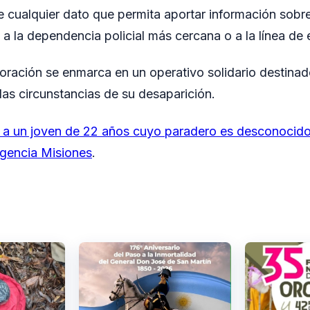
te cualquier dato que permita aportar información sobr
 a la dependencia policial más cercana o a la línea de
oración se enmarca en un operativo solidario destinado
las circunstancias de su desaparición.
 a un joven de 22 años cuyo paradero es desconocid
gencia Misiones
.