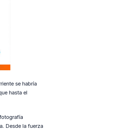
riente se habría
que hasta el
fotografía
da. Desde la fuerza