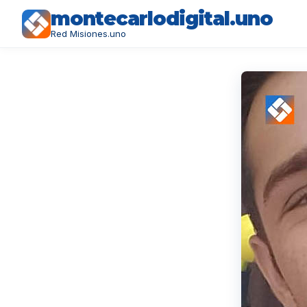
montecarlodigital.uno
Red Misiones.uno