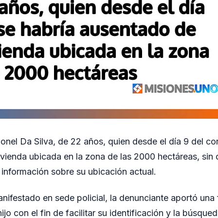
ionel Da Silva, de 22 años, quien desde el día 9 del cor
vienda ubicada en la zona de las 2000 hectáreas, sin 
información sobre su ubicación actual.
nifestado en sede policial, la denunciante aportó una 
ijo con el fin de facilitar su identificación y la búsque