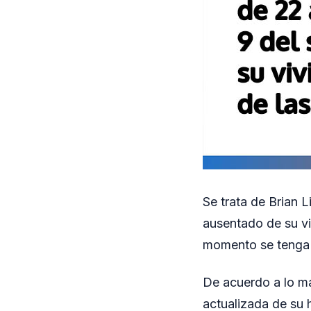
Se trata de Brian L
ausentado de su vi
momento se tenga 
De acuerdo a lo ma
actualizada de su h