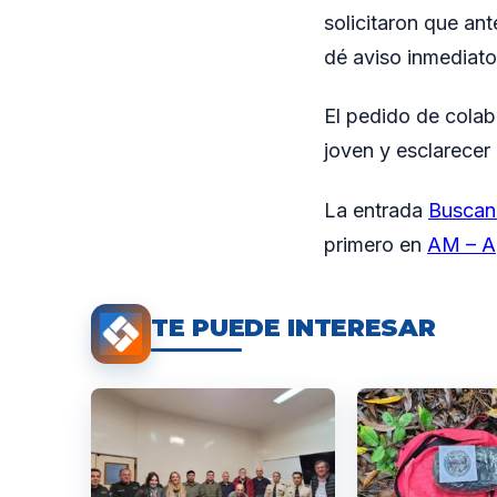
solicitaron que an
dé aviso inmediato
El pedido de colab
joven y esclarecer 
La entrada
Buscan
primero en
AM – A
TE PUEDE INTERESAR