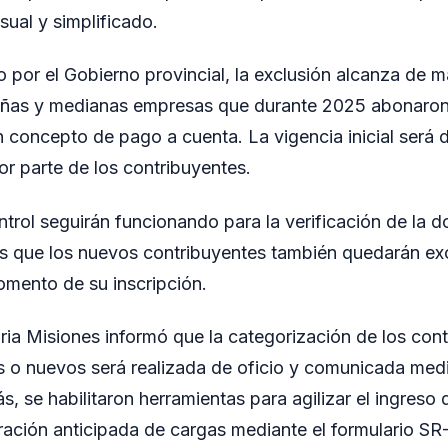
nsual y simplificado.
 por el Gobierno provincial, la exclusión alcanza de 
ñas y medianas empresas que durante 2025 abonaron
n concepto de pago a cuenta. La vigencia inicial será 
or parte de los contribuyentes.
trol seguirán funcionando para la verificación de la
as que los nuevos contribuyentes también quedarán ex
mento de su inscripción.
ria Misiones informó que la categorización de los co
os o nuevos será realizada de oficio y comunicada medi
, se habilitaron herramientas para agilizar el ingreso
aración anticipada de cargas mediante el formulario SR