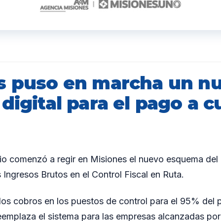
s puso en marcha un n
digital para el pago a 
lio comenzó a regir en Misiones el nuevo esquema del
 Ingresos Brutos en el Control Fiscal en Ruta.
los cobros en los puestos de control para el 95% del
reemplaza el sistema para las empresas alcanzadas p