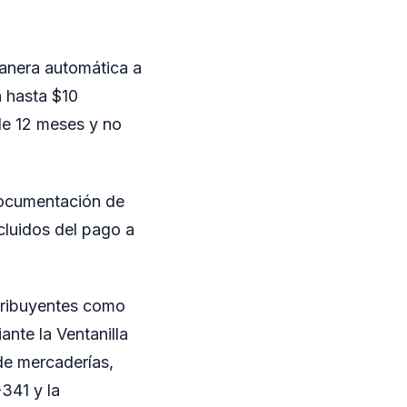
manera automática a
 hasta $10
de 12 meses y no
 documentación de
cluidos del pago a
ntribuyentes como
ante la Ventanilla
 de mercaderías,
-341 y la