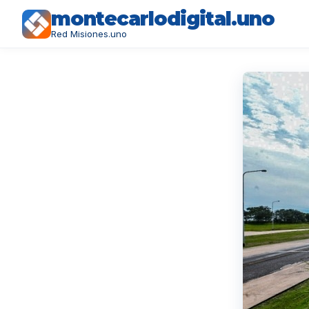
montecarlodigital.uno
Red Misiones.uno