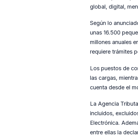
global, digital, me
Según lo anunciado
unas 16.500 peque
millones anuales e
requiere trámites p
Los puestos de con
las cargas, mientr
cuenta desde el mo
La Agencia Tributa
incluidos, excluid
Electrónica. Además
entre ellas la decl