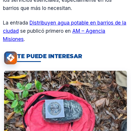
los servicios esenciales, especialmente en los
barrios que más lo necesitan.
La entrada
Distribuyen agua potable en barrios de la
ciudad
se publicó primero en
AM – Agencia
Misiones
.
TE PUEDE INTERESAR