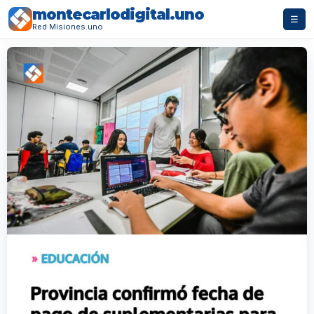
montecarlodigital.uno
☰
Red Misiones.uno