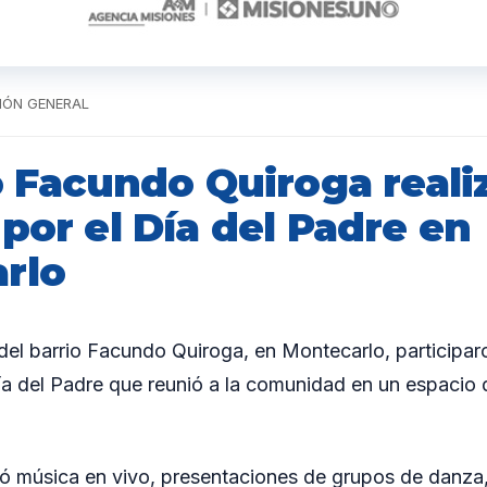
ACIÓN GENERAL
o Facundo Quiroga reali
por el Día del Padre en
rlo
 del barrio Facundo Quiroga, en Montecarlo, participa
Día del Padre que reunió a la comunidad en un espacio
yó música en vivo, presentaciones de grupos de danza,