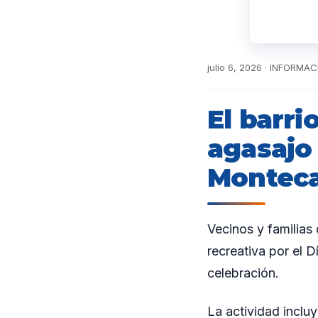
julio 6, 2026 · INFORM
El barri
agasajo 
Monteca
Vecinos y familias
recreativa por el 
celebración.
La actividad inclu