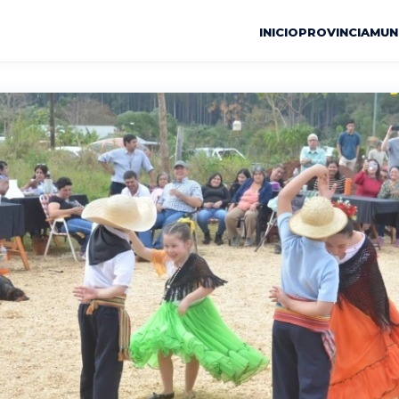
INICIO
PROVINCIA
MUN