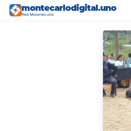
montecarlodigital.uno
Red Misiones.uno