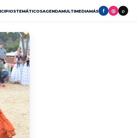
f
◎
⌕
ICIPIOS
TEMÁTICOS
AGENDA
MULTIMEDIA
MÁS