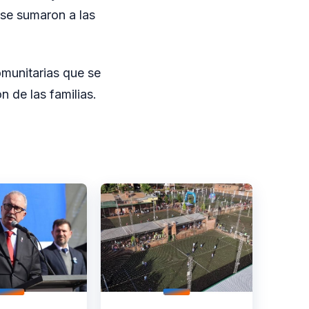
 se sumaron a las
omunitarias que se
n de las familias.