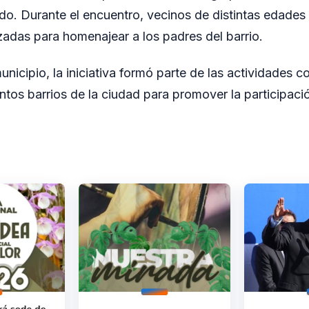
o. Durante el encuentro, vecinos de distintas edades
adas para homenajear a los padres del barrio.
nicipio, la iniciativa formó parte de las actividades c
intos barrios de la ciudad para promover la participació