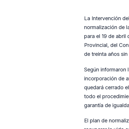
La Intervención del
normalización de la
para el 19 de abril
Provincial, del Co
de treinta años si
Según informaron l
incorporación de af
quedará cerrado el
todo el procedimien
garantía de igualda
El plan de normali