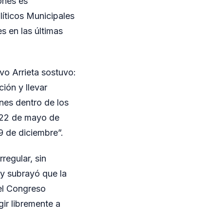
iones es
líticos Municipales
s en las últimas
vo Arrieta sostuvo:
ción y llevar
ones dentro de los
l 22 de mayo de
9 de diciembre”.
regular, sin
 y subrayó que la
 el Congreso
gir libremente a