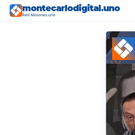
montecarlodigital.uno
Red Misiones.uno