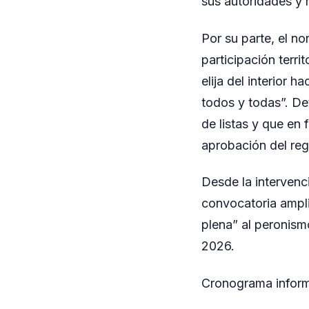
sus autoridades y r
Por su parte, el n
participación terri
elija del interior 
todos y todas”. De
de listas y que en 
aprobación del reg
Desde la intervenc
convocatoria ampli
plena” al peronismo
2026.
Cronograma informa