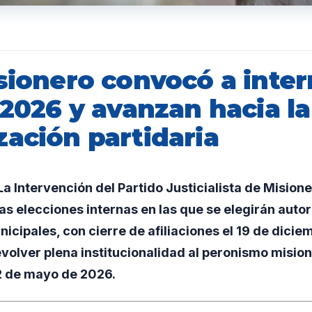
sionero convocó a inter
 2026 y avanzan hacia la
zación partidaria
 Intervención del Partido Justicialista de Misiones 
las elecciones internas en las que se elegirán auto
nicipales, con cierre de afiliaciones el 19 de dicie
olver plena institucionalidad al peronismo misione
22 de mayo de 2026.