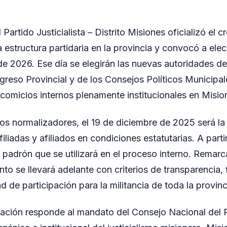
 Partido Justicialista – Distrito Misiones oficializó el 
 estructura partidaria en la provincia y convocó a ele
 de 2026. Ese día se elegirán las nuevas autoridades de
ngreso Provincial y de los Consejos Políticos Municipa
n comicios internos plenamente institucionales en Misio
os normalizadores, el 19 de diciembre de 2025 será la f
iliadas y afiliados en condiciones estatutarias. A parti
 padrón que se utilizará en el proceso interno. Rema
to se llevará adelante con criterios de transparencia, 
d de participación para la militancia de toda la provinc
zación responde al mandato del Consejo Nacional del 