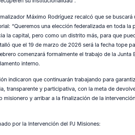
ecuperen su institucionalidad”.
ormalizador Máximo Rodríguez recalcó que se buscará 
torial: “Queremos una elección federalizada en toda la 
hacia la capital, pero como un distrito más, para que pue
talló que el 19 de marzo de 2026 será la fecha tope pa
febrero comenzará formalmente el trabajo de la Junta E
lamento interno.
ión indicaron que continuarán trabajando para garanti
a, transparente y participativa, con la meta de devolv
 misionero y arribar a la finalización de la intervenci
do por la Intervención del PJ Misiones: