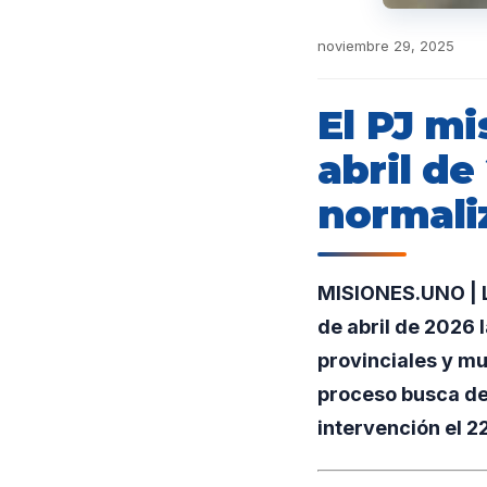
noviembre 29, 2025
El PJ mi
abril de
normali
MISIONES.UNO | La
de abril de 2026 
provinciales y mu
proceso busca dev
intervención el 