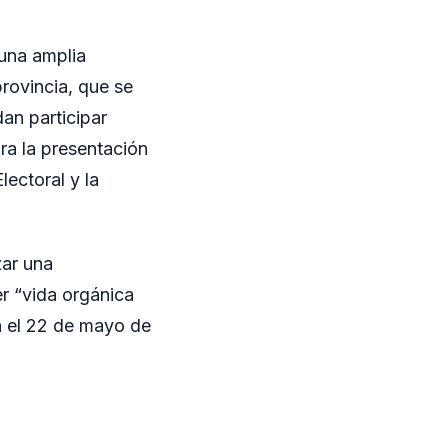
una amplia
provincia, que se
dan participar
ra la presentación
lectoral y la
zar una
er “vida orgánica
ón el 22 de mayo de