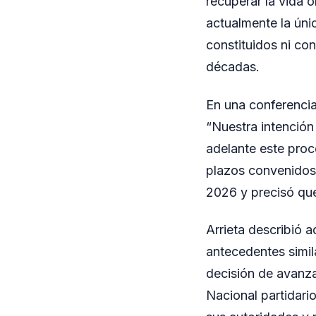
recuperar la vida o
actualmente la úni
constituidos ni con
décadas.
En una conferencia
“Nuestra intención 
adelante este proc
plazos convenidos”
2026 y precisó que
Arrieta describió 
antecedentes simila
decisión de avanza
Nacional partidario