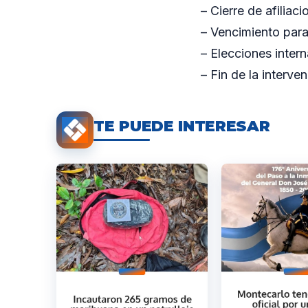
– Cierre de afiliac
– Vencimiento para
– Elecciones intern
– Fin de la interv
TE PUEDE INTERESAR