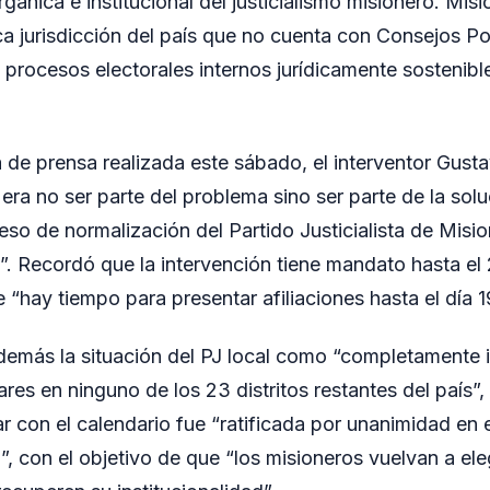
rgánica e institucional del justicialismo misionero. Mis
ca jurisdicción del país que no cuenta con Consejos Po
 procesos electorales internos jurídicamente sostenible
 de prensa realizada este sábado, el interventor Gusta
era no ser parte del problema sino ser parte de la solu
eso de normalización del Partido Justicialista de Misi
. Recordó que la intervención tiene mandato hasta e
 “hay tiempo para presentar afiliaciones hasta el día 1
además la situación del PJ local como “completamente ir
res en ninguno de los 23 distritos restantes del país”,
r con el calendario fue “ratificada por unanimidad en
”, con el objetivo de que “los misioneros vuelvan a ele