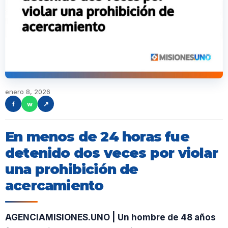
enero 8, 2026
f
w
↗
En menos de 24 horas fue
detenido dos veces por violar
una prohibición de
acercamiento
AGENCIAMISIONES.UNO | Un hombre de 48 años