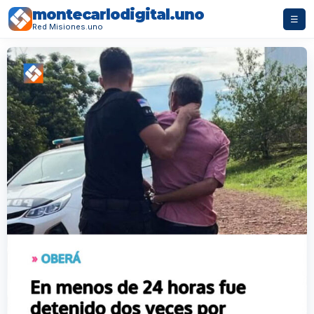
montecarlodigital.uno
☰
Red Misiones.uno