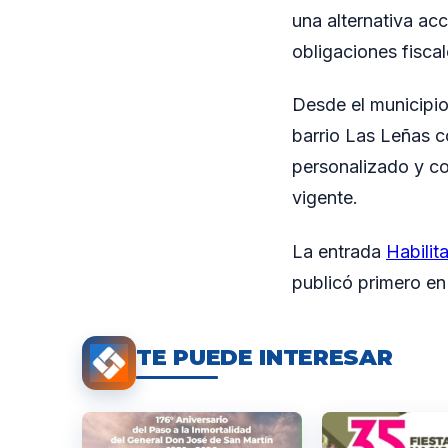
una alternativa ac
obligaciones fiscal
Desde el municipio 
barrio Las Leñas c
personalizado y co
vigente.
La entrada
Habilit
publicó primero e
TE PUEDE INTERESAR