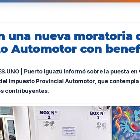
an una nueva moratoria 
o Automotor con benef
UNO | Puerto Iguazú informó sobre la puesta en 
del Impuesto Provincial Automotor, que contempla
os contribuyentes.