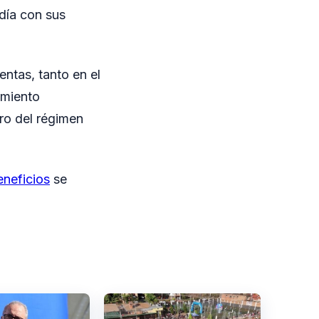
día con sus
entas, tanto en el
amiento
ro del régimen
eneficios
se