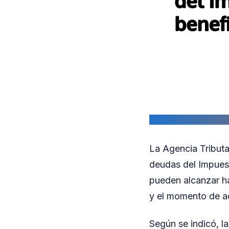
La Agencia Tributa
deudas del Impues
pueden alcanzar ha
y el momento de a
Según se indicó, l