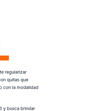
e regularizar
on quitas que
do con la modalidad
6 y busca brindar