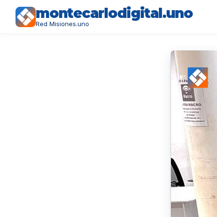
montecarlodigital.uno
Red Misiones.uno