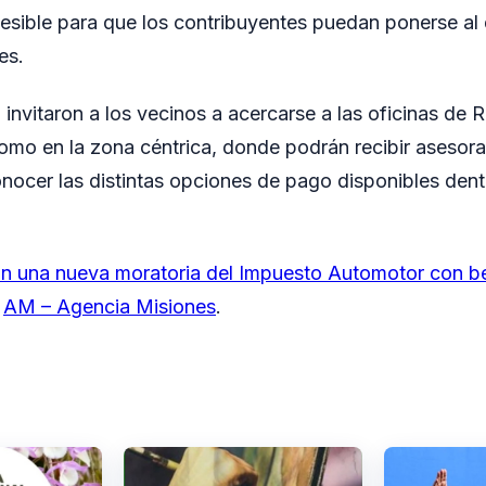
cesible para que los contribuyentes puedan ponerse al 
es.
invitaron a los vecinos a acercarse a las oficinas de R
omo en la zona céntrica, donde podrán recibir asesor
nocer las distintas opciones de pago disponibles dent
an una nueva moratoria del Impuesto Automotor con b
n
AM – Agencia Misiones
.