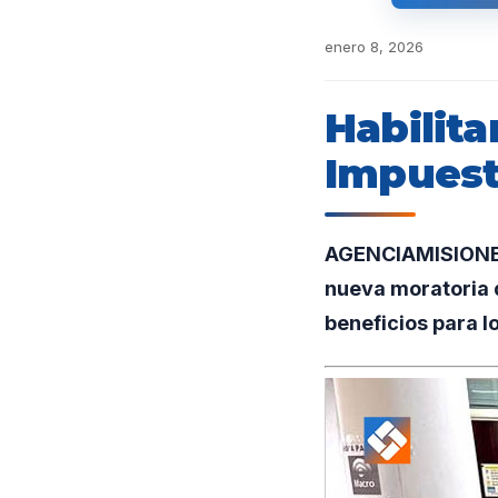
enero 8, 2026
Habilit
Impuest
AGENCIAMISIONES.
nueva moratoria 
beneficios para l