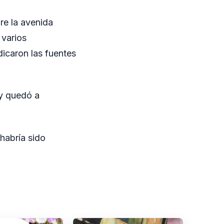
re la avenida
 varios
icaron las fuentes
 y quedó a
habría sido