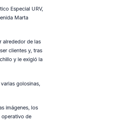
tico Especial URV,
venida Marta
r alrededor de las
er clientes y, tras
illo y le exigió la
 varias golosinas,
las imágenes, los
n operativo de