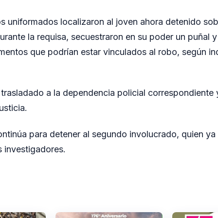
os uniformados localizaron al joven ahora detenido sob
rante la requisa, secuestraron en su poder un puñal y
entos que podrían estar vinculados al robo, según ind
trasladado a la dependencia policial correspondiente
usticia.
ontinúa para detener al segundo involucrado, quien ya 
s investigadores.