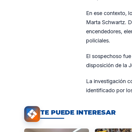
En ese contexto, l
Marta Schwartz. Du
encendedores, elem
policiales.
El sospechoso fue 
disposición de la J
La investigación c
identificado por lo
TE PUEDE INTERESAR