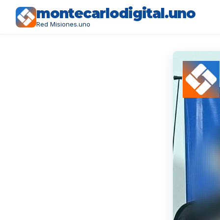
montecarlodigital.uno
Red Misiones.uno