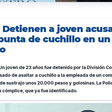
 Detienen a joven acus
punta de cuchillo en un
io
n joven de 23 años fue detenido por la División 
ado de asaltar a cuchillo a la empleada de un come
e sustrajo unos 20.000 pesos y golosinas. La Poli
 cómplice, que ya fue identificado.