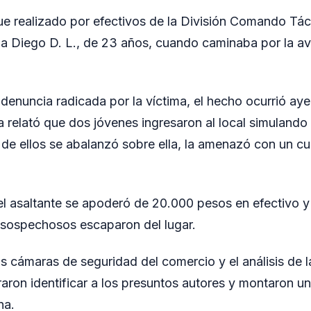
ue realizado por efectivos de la División Comando Tác
 a Diego D. L., de 23 años, cuando caminaba por la a
denuncia radicada por la víctima, el hecho ocurrió aye
relató que dos jóvenes ingresaron al local simulando s
de ellos se abalanzó sobre ella, la amenazó con un cuch
 el asaltante se apoderó de 20.000 pesos en efectivo y
 sospechosos escaparon del lugar.
as cámaras de seguridad del comercio y el análisis de 
raron identificar a los presuntos autores y montaron u
na.