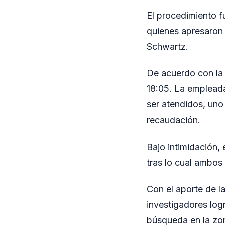
El procedimiento f
quienes apresaron
Schwartz.
De acuerdo con la 
18:05. La empleada 
ser atendidos, uno 
recaudación.
Bajo intimidación,
tras lo cual ambos
Con el aporte de l
investigadores log
búsqueda en la zo