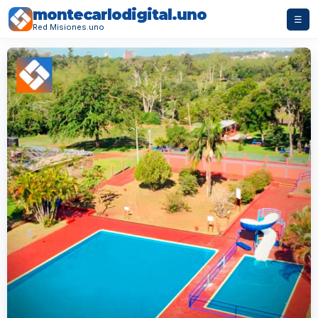
montecarlodigital.uno
☰
Red Misiones.uno