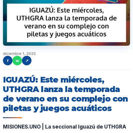
diciembre 1, 2025
f
w
↗
IGUAZÚ: Este miércoles,
UTHGRA lanza la temporada
de verano en su complejo con
piletas y juegos acuáticos
MISIONES.UNO | La seccional Iguazú de UTHGRA