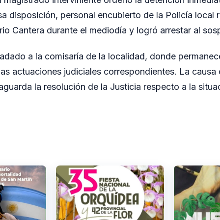
 disposición, personal encubierto de la Policía local r
rrio Cantera durante el mediodía y logró arrestar al so
ladado a la comisaría de la localidad, donde permanec
 las actuaciones judiciales correspondientes. La causa
aguarda la resolución de la Justicia respecto a la situa