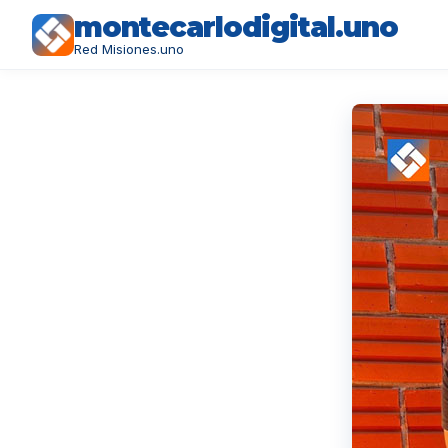
montecarlodigital.uno
Red Misiones.uno