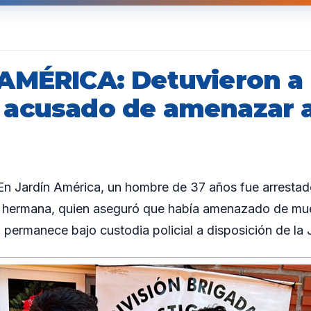
AMÉRICA: Detuvieron a
acusado de amenazar a
 Jardín América, un hombre de 37 años fue arrestado
 hermana, quien aseguró que había amenazado de muer
o permanece bajo custodia policial a disposición de la J