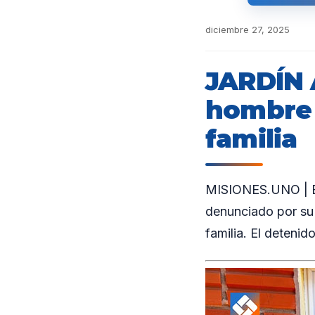
diciembre 27, 2025
JARDÍN 
hombre 
familia
MISIONES.UNO | En
denunciado por su
familia. El detenid