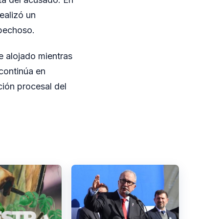
ealizó un
spechoso.
e alojado mientras
 continúa en
ción procesal del