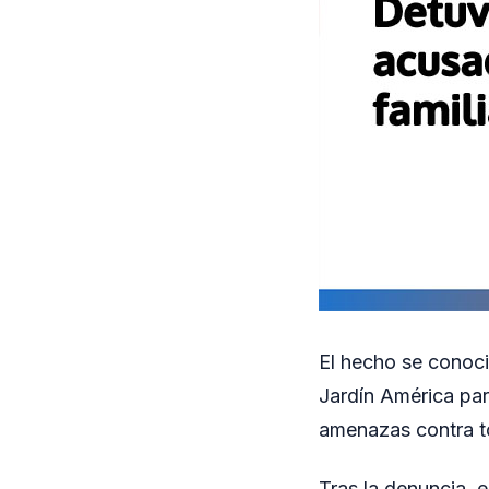
El hecho se conoci
Jardín América par
amenazas contra to
Tras la denuncia, 