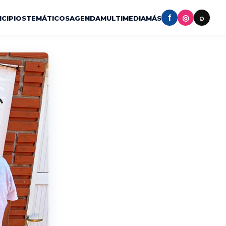
f
◎
⌕
ICIPIOS
TEMÁTICOS
AGENDA
MULTIMEDIA
MÁS