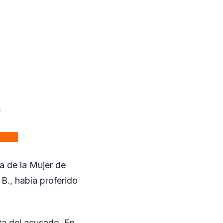
a de la Mujer de
B., había proferido
ata del acusado. En