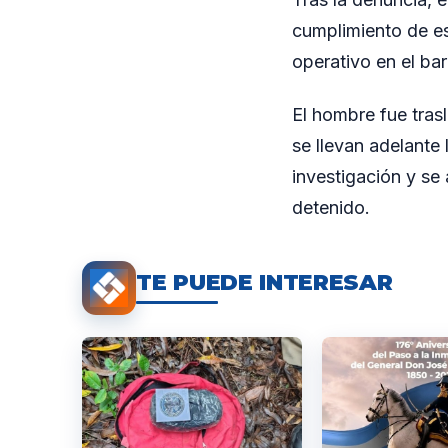
cumplimiento de esa
operativo en el ba
El hombre fue tras
se llevan adelante
investigación y se 
detenido.
TE PUEDE INTERESAR