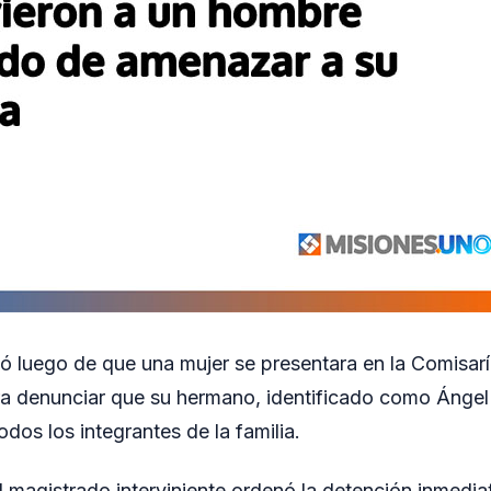
ó luego de que una mujer se presentara en la Comisarí
a denunciar que su hermano, identificado como Ángel 
dos los integrantes de la familia.
el magistrado interviniente ordenó la detención inmedi