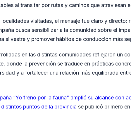
bles al transitar por rutas y caminos que atraviesan e
localidades visitadas, el mensaje fue claro y directo: 
mpaña busca sensibilizar a la comunidad sobre el impac
una silvestre y promover hábitos de conducción más se
rolladas en las distintas comunidades reflejaron un 
e, donde la prevención se traduce en prácticas concre
rsidad y a fortalecer una relación más equilibrada entr
aña “Yo freno por la fauna” amplió su alcance con a
distintos puntos de la provincia
se publicó primero e