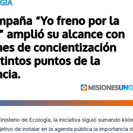
nisterio de Ecología, la iniciativa siguió sumando kil
objetivo de instalar en la agenda pública la importancia 