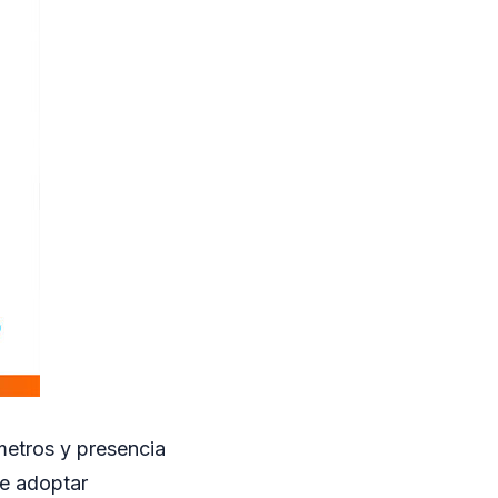
ómetros y presencia
de adoptar