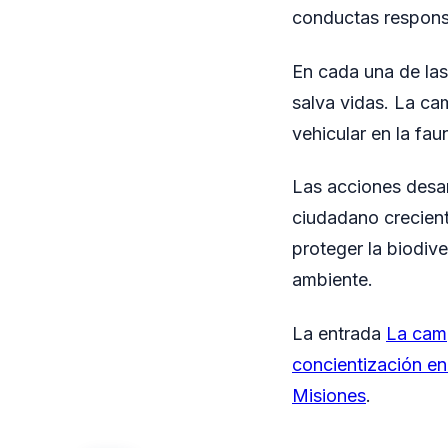
conductas responsa
En cada una de las 
salva vidas. La ca
vehicular en la fa
Las acciones desar
ciudadano crecient
proteger la biodive
ambiente.
La entrada
La camp
concientización en 
Misiones
.