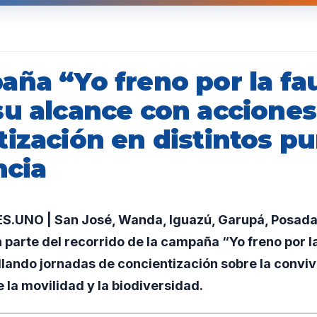
aña “Yo freno por la fa
su alcance con acciones
tización en distintos p
ncia
UNO | San José, Wanda, Iguazú, Garupá, Posadas
parte del recorrido de la campaña “Yo freno por l
llando jornadas de concientización sobre la convi
 la movilidad y la biodiversidad.