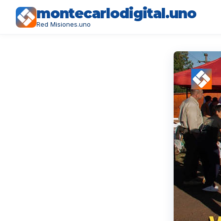
montecarlodigital.uno
Red Misiones.uno