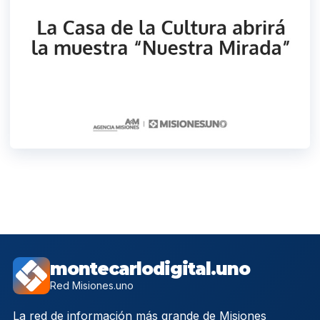
montecarlodigital.uno
Red Misiones.uno
La red de información más grande de Misiones