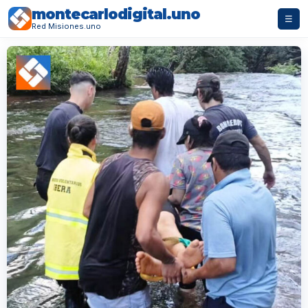
montecarlodigital.uno
☰
Red Misiones.uno