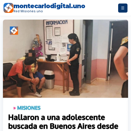
montecarlodigital.uno
☰
Red Misiones.uno