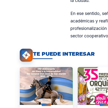
la ciudad.
En ese sentido, se
académicas y reafi
profesionalización
sector cooperativ
TE PUEDE INTERESAR