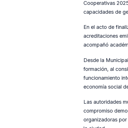
Cooperativas 2025”
capacidades de ges
En el acto de final
acreditaciones emi
acompañó académic
Desde la Municipal
formación, al cons
funcionamiento inte
economía social de
Las autoridades mu
compromiso demostr
organizadoras por e