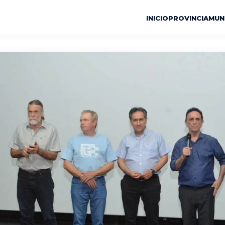
INICIO
PROVINCIA
MUN