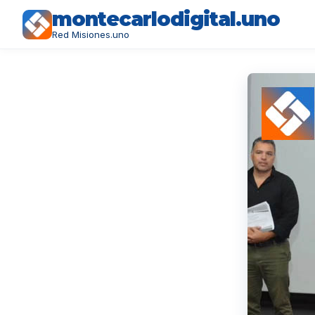
montecarlodigital.uno
Red Misiones.uno