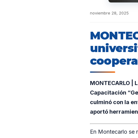
noviembre 28, 2025
MONTECA
univers
coopera
MONTECARLO | La 
Capacitación “Ge
culminó con la en
aportó herramient
En Montecarlo se r