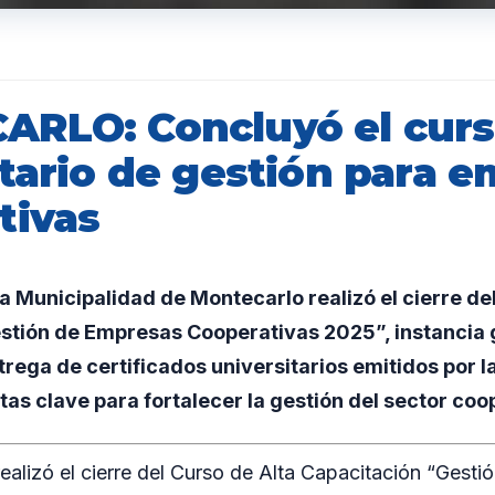
RLO: Concluyó el cur
itario de gestión para 
tivas
Municipalidad de Montecarlo realizó el cierre del
stión de Empresas Cooperativas 2025”, instancia 
trega de certificados universitarios emitidos por 
as clave para fortalecer la gestión del sector coop
ealizó el cierre del Curso de Alta Capacitación “Gest