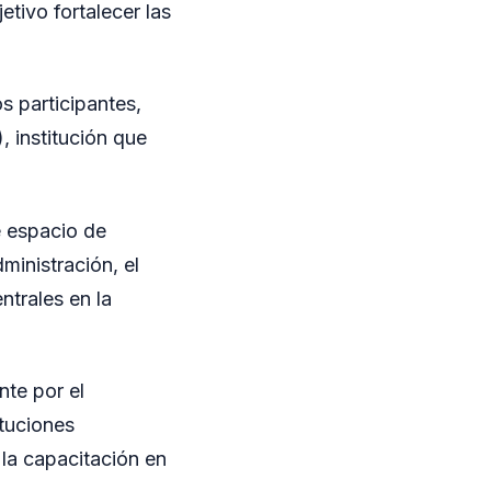
tivo fortalecer las
os participantes,
 institución que
e espacio de
ministración, el
ntrales en la
nte por el
tuciones
 la capacitación en