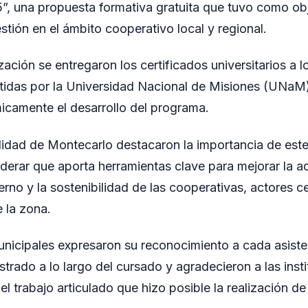
, una propuesta formativa gratuita que tuvo como obje
tión en el ámbito cooperativo local y regional.
ización se entregaron los certificados universitarios a l
tidas por la Universidad Nacional de Misiones (UNaM),
amente el desarrollo del programa.
idad de Montecarlo destacaron la importancia de est
iderar que aporta herramientas clave para mejorar la ad
rno y la sostenibilidad de las cooperativas, actores ce
 la zona.
nicipales expresaron su reconocimiento a cada asiste
ado a lo largo del cursado y agradecieron a las insti
l trabajo articulado que hizo posible la realización de