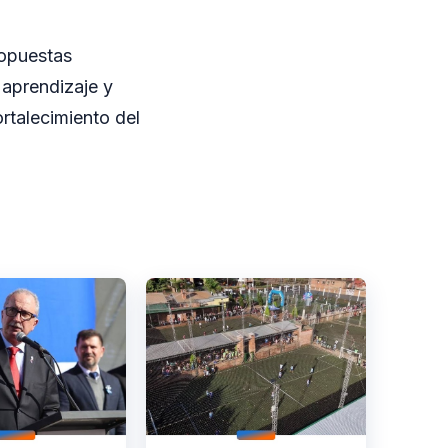
ropuestas
 aprendizaje y
rtalecimiento del