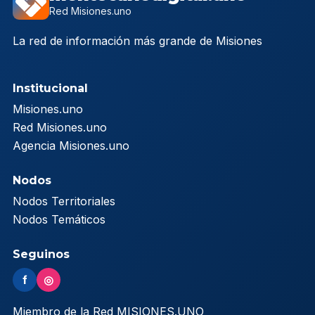
Red Misiones.uno
La red de información más grande de Misiones
Institucional
Misiones.uno
Red Misiones.uno
Agencia Misiones.uno
Nodos
Nodos Territoriales
Nodos Temáticos
Seguinos
f
◎
Miembro de la Red MISIONES.UNO