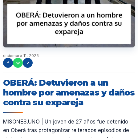
diciembre 11, 2025
f
w
↗
OBERÁ: Detuvieron a un
hombre por amenazas y daños
contra su expareja
MISONES.UNO | Un joven de 27 años fue detenido
en Oberá tras protagonizar reiterados episodios de