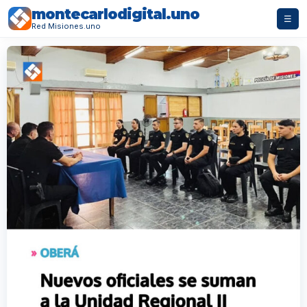
montecarlodigital.uno
☰
Red Misiones.uno