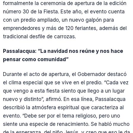
formalmente la ceremonia de apertura de la edición
número 30 de la Fiesta. Este año, el evento cuenta
con un predio ampliado, un nuevo galpón para
emprendedores y más de 120 feriantes, además del
tradicional desfile de carrozas.
Passalacqua: “La navidad nos reúne y nos hace
pensar como comunidad”
Durante el acto de apertura, el Gobernador destacó
el clima especial que se vive en el predio. “Cada vez
que vengo a esta fiesta siento que llego a un lugar
nuevo y distinto”, afirmó. En esa línea, Passalacqua
describió la atmósfera espiritual que caracteriza al
evento. “Debe ser por el tema religioso, pero uno
siente una especie de renacimiento. Se habló mucho
de la esperanza, del niño Jesús, y creo que eso le da