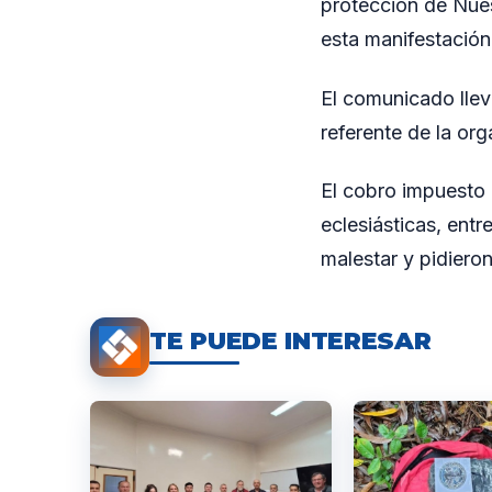
protección de Nues
esta manifestación 
El comunicado llev
referente de la org
El cobro impuesto 
eclesiásticas, ent
malestar y pidieron
TE PUEDE INTERESAR