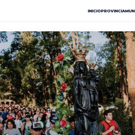
INICIO
PROVINCIA
MUN