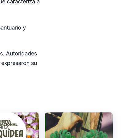
ue caracteriza a
santuario y
s. Autoridades
, expresaron su