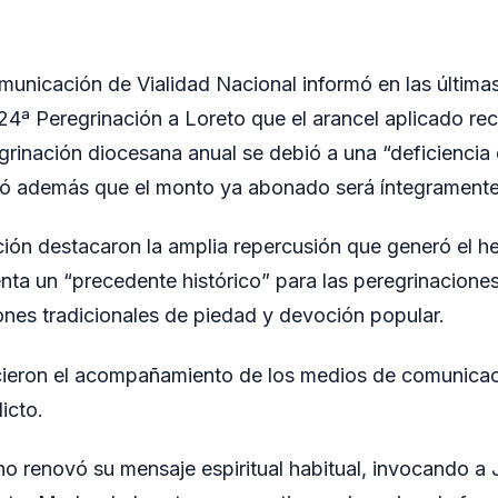
unicación de Vialidad Nacional informó en las últimas
24ª Peregrinación a Loreto que el arancel aplicado re
grinación diocesana anual se debió a una “deficiencia d
ó además que el monto ya abonado será íntegramente
ión destacaron la amplia repercusión que generó el 
enta un “precedente histórico” para las peregrinaciones
ones tradicionales de piedad y devoción popular.
ieron el acompañamiento de los medios de comunicaci
icto.
o renovó su mensaje espiritual habitual, invocando a J