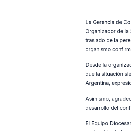
La Gerencia de Com
Organizador de la 
traslado de la pere
organismo confirm
Desde la organizac
que la situación si
Argentina, expresi
Asimismo, agradec
desarrollo del confl
El Equipo Diocesan