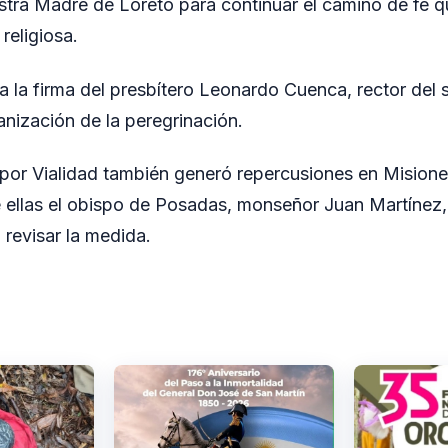
tra Madre de Loreto para continuar el camino de fe q
religiosa.
a la firma del presbítero Leonardo Cuenca, rector del 
anización de la peregrinación.
por Vialidad también generó repercusiones en Misione
re ellas el obispo de Posadas, monseñor Juan Martínez
 revisar la medida.