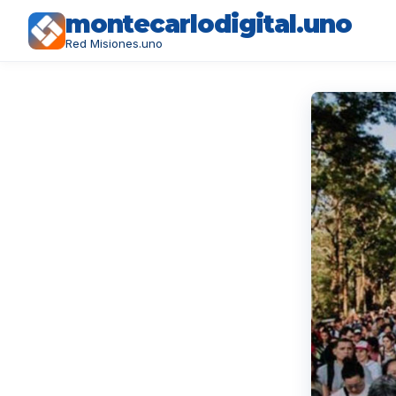
montecarlodigital.uno
Red Misiones.uno