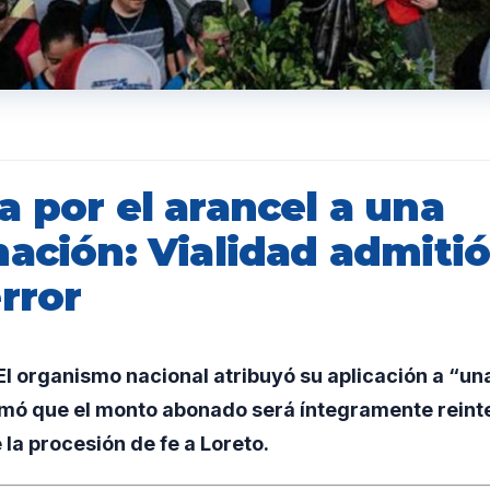
 por el arancel a una
nación: Vialidad admiti
rror
 organismo nacional atribuyó su aplicación a “una
rmó que el monto abonado será íntegramente reint
la procesión de fe a Loreto.