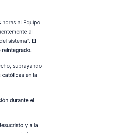
 horas al Equipo
cientemente al
el sistema”. El
 reintegrado.
hecho, subrayando
 católicas en la
ón durante el
esucristo y a la