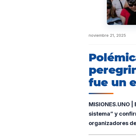
noviembre 21, 2025
Polémica
peregri
fue un e
MISIONES.UNO | El
sistema” y confi
organizadores de 