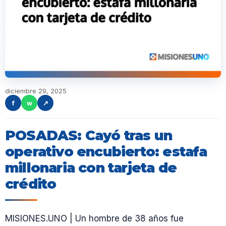
diciembre 29, 2025
f
w
↗
POSADAS: Cayó tras un
operativo encubierto: estafa
millonaria con tarjeta de
crédito
MISIONES.UNO | Un hombre de 38 años fue