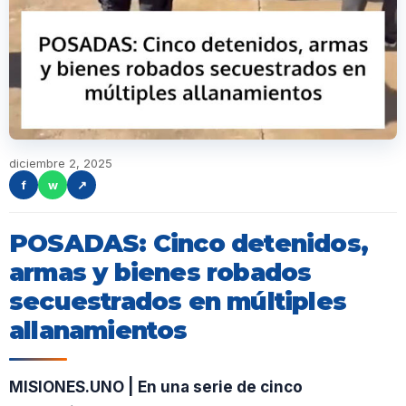
diciembre 2, 2025
f
w
↗
POSADAS: Cinco detenidos,
armas y bienes robados
secuestrados en múltiples
allanamientos
MISIONES.UNO | En una serie de cinco