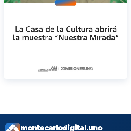
montecarlodigital.uno