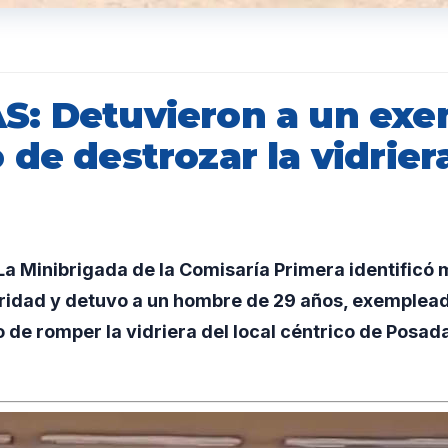
: Detuvieron a un ex
de destrozar la vidrier
a Minibrigada de la Comisaría Primera identificó
idad y detuvo a un hombre de 29 años, exemplead
o de romper la vidriera del local céntrico de Posad