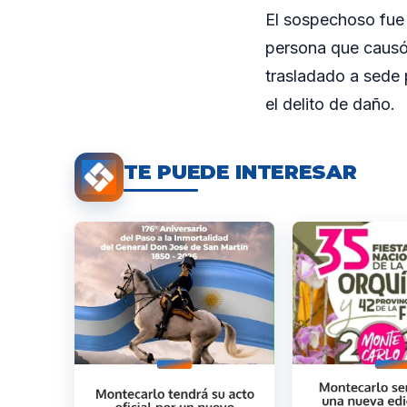
El sospechoso fue 
persona que causó l
trasladado a sede 
el delito de daño.
TE PUEDE INTERESAR