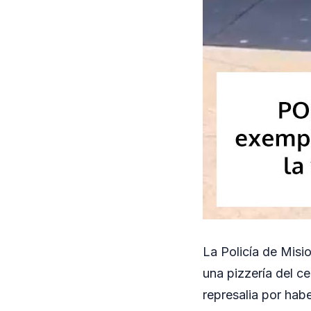
La Policía de Mis
una pizzería del ce
represalia por hab