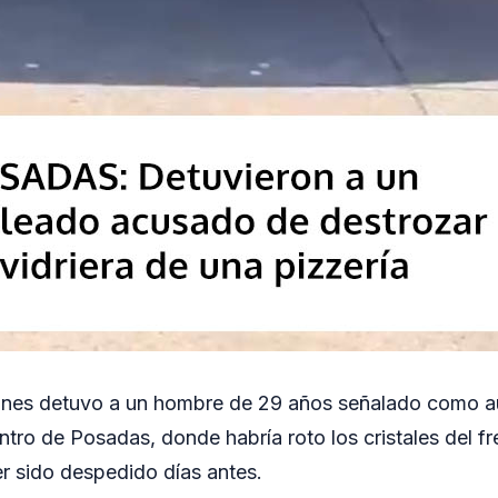
iones detuvo a un hombre de 29 años señalado como a
ntro de Posadas, donde habría roto los cristales del fr
er sido despedido días antes.