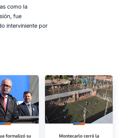
ras como la
sión, fue
o interviniente por