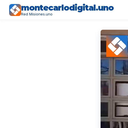
montecarlodigital.uno
Red Misiones.uno