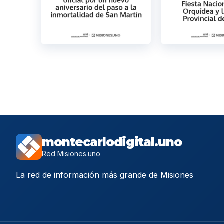
montecarlodigital.uno
Red Misiones.uno
La red de información más grande de Misiones