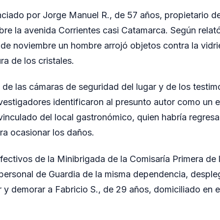
ciado por Jorge Manuel R., de 57 años, propietario d
bre la avenida Corrientes casi Catamarca. Según relató
e noviembre un hombre arrojó objetos contra la vidrie
a de los cristales.
is de las cámaras de seguridad del lugar y de los testim
investigadores identificaron al presunto autor como un
inculado del local gastronómico, quien habría regresa
ra ocasionar los daños.
fectivos de la Minibrigada de la Comisaría Primera de
 personal de Guardia de la misma dependencia, desple
 y demorar a Fabricio S., de 29 años, domiciliado en e