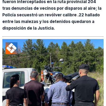
fueron interceptados en la ruta provincial 204
tras denuncias de vecinos por disparos al aire; la
Policía secuestró un revólver calibre .22 hallado
entre las malezas y los detenidos quedaron a
disposición de la Justicia.