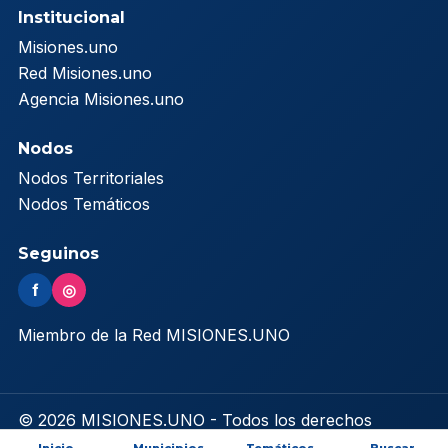
Institucional
Misiones.uno
Red Misiones.uno
Agencia Misiones.uno
Nodos
Nodos Territoriales
Nodos Temáticos
Seguinos
f
◎
Miembro de la Red MISIONES.UNO
© 2026 MISIONES.UNO - Todos los derechos
reservados