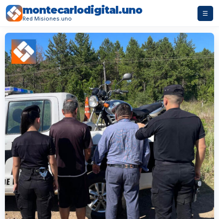
montecarlodigital.uno
☰
Red Misiones.uno