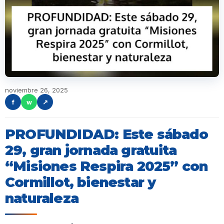
noviembre 26, 2025
f
w
↗
PROFUNDIDAD: Este sábado
29, gran jornada gratuita
“Misiones Respira 2025” con
Cormillot, bienestar y
naturaleza