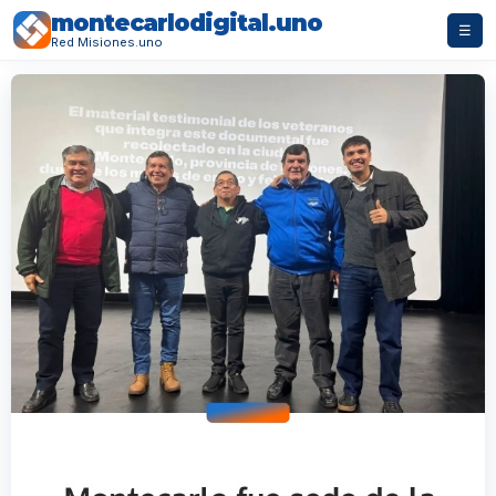
montecarlodigital.uno
☰
Red Misiones.uno