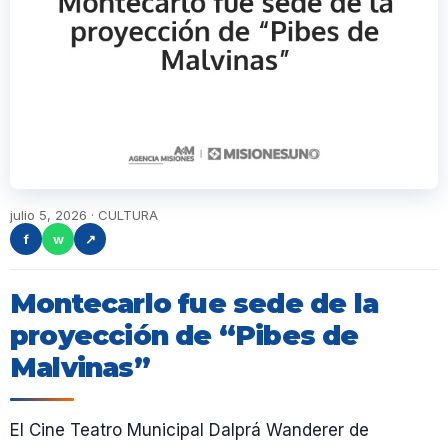
julio 5, 2026 · CULTURA
f
w
↗
Montecarlo fue sede de la
proyección de “Pibes de
Malvinas”
El Cine Teatro Municipal Dalprá Wanderer de