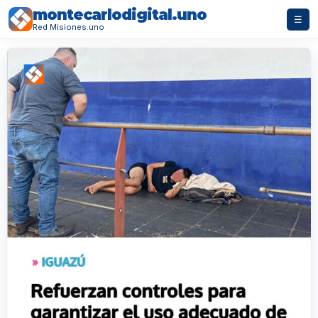
montecarlodigital.uno
☰
Red Misiones.uno