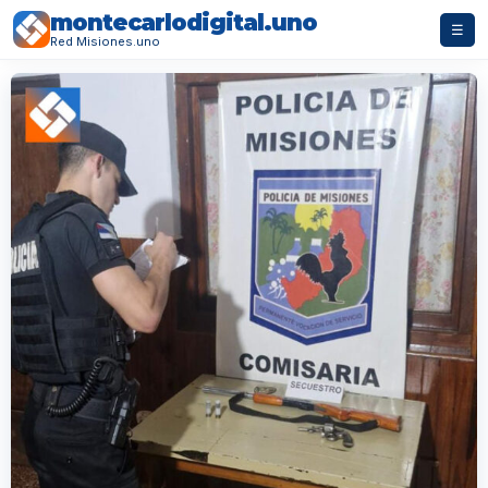
montecarlodigital.uno
☰
Red Misiones.uno