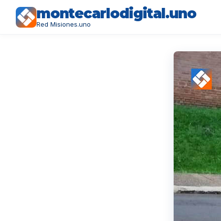
montecarlodigital.uno
Red Misiones.uno