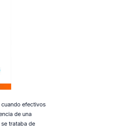
, cuando efectivos
sencia de una
e se trataba de