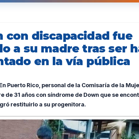
n con discapacidad fue
do a su madre tras ser h
tado en la vía pública
 Puerto Rico, personal de la Comisaría de la Muje
bre de 31 años con síndrome de Down que se encon
ró restituirlo a su progenitora.