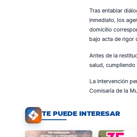
Tras entablar diál
inmediato, los agen
domicilio correspo
bajo acta de rigor 
Antes de la restit
salud, cumpliendo 
La intervención per
Comisaría de la Mu
TE PUEDE INTERESAR