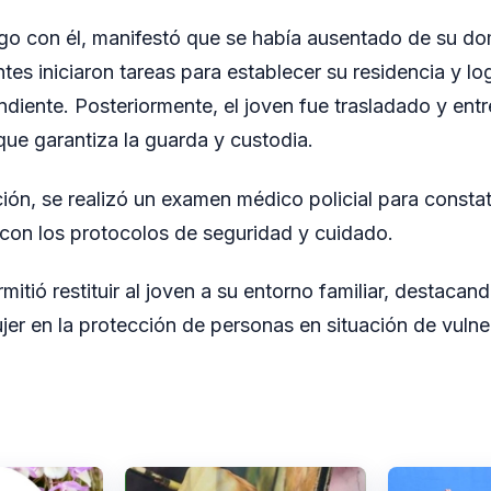
ogo con él, manifestó que se había ausentado de su dom
tes iniciaron tareas para establecer su residencia y lo
ndiente. Posteriormente, el joven fue trasladado y ent
que garantiza la guarda y custodia.
ución, se realizó un examen médico policial para consta
con los protocolos de seguridad y cuidado.
mitió restituir al joven a su entorno familiar, destacand
jer en la protección de personas en situación de vulne