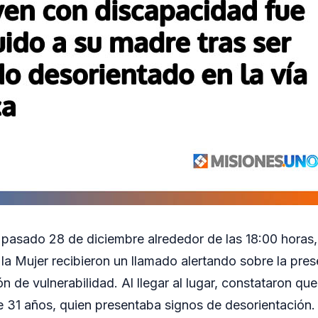
l pasado 28 de diciembre alrededor de las 18:00 horas
 la Mujer recibieron un llamado alertando sobre la pre
n de vulnerabilidad. Al llegar al lugar, constataron qu
 31 años, quien presentaba signos de desorientación.