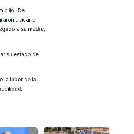
icilio. De
graron ubicar el
regado a su madre,
tar su estado de
o la labor de la
rabilidad.