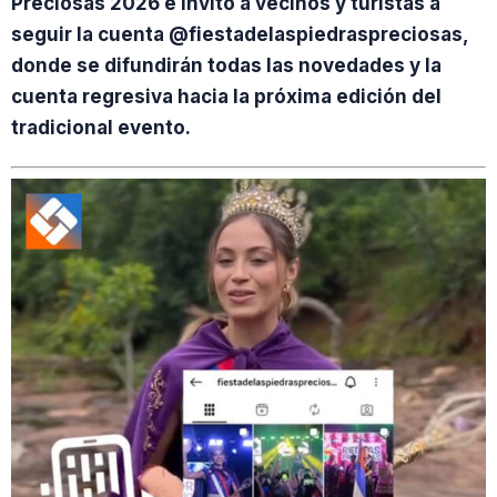
Preciosas 2026 e invitó a vecinos y turistas a
seguir la cuenta @fiestadelaspiedraspreciosas,
donde se difundirán todas las novedades y la
cuenta regresiva hacia la próxima edición del
tradicional evento.